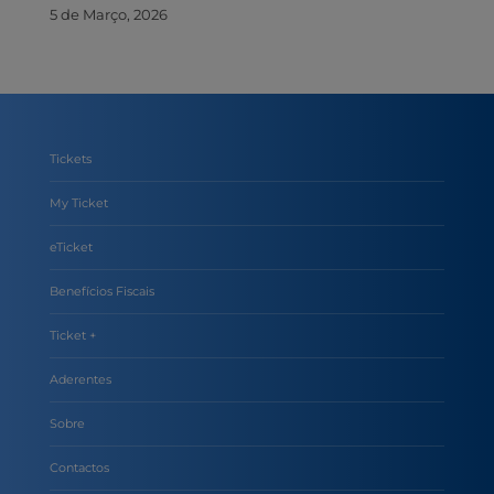
5 de Março, 2026
Tickets
My Ticket
eTicket
Benefícios Fiscais
Ticket +
Aderentes
Sobre
Contactos