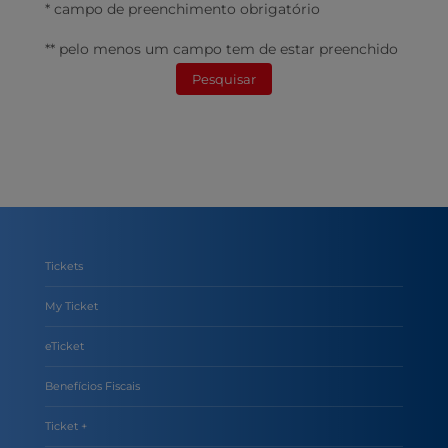
* campo de preenchimento obrigatório
** pelo menos um campo tem de estar preenchido
Pesquisar
Tickets
My Ticket
eTicket
Benefícios Fiscais
Ticket +