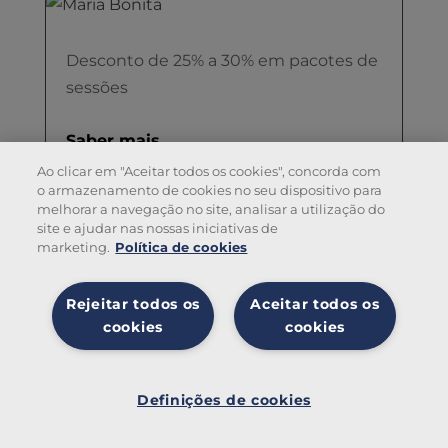
Desconto de 25% a 30% em pacotes de
sessões
Saber mais
Ao clicar em "Aceitar todos os cookies", concorda com
o armazenamento de cookies no seu dispositivo para
melhorar a navegação no site, analisar a utilização do
site e ajudar nas nossas iniciativas de
marketing.
Política de cookies
10% de desconto nos actos médicos e
Rejeitar todos os
Aceitar todos os
tratamentos
cookies
cookies
Saber mais
Definiç
ões de
Definições de cookies
cookies