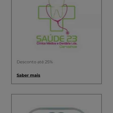
Desconto até 25%
Saber mais