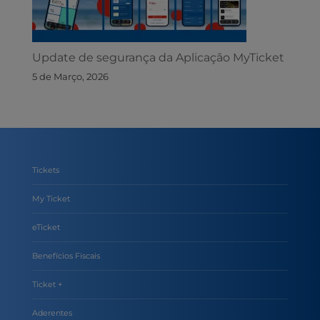
Update de segurança da Aplicação MyTicket
5 de Março, 2026
Tickets
My Ticket
eTicket
Benefícios Fiscais
Ticket +
Aderentes