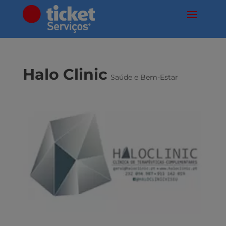
Halo Clinic
Saúde e Bem-Estar