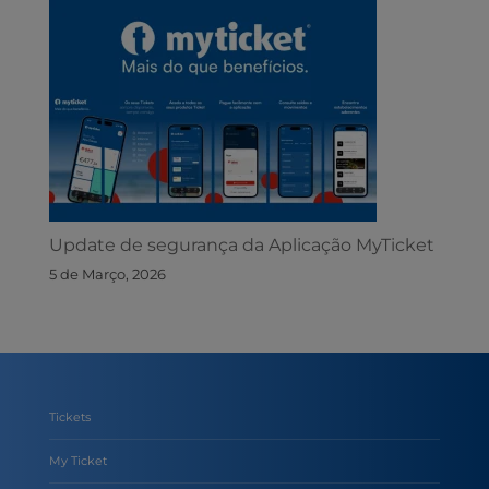
Update de segurança da Aplicação MyTicket
5 de Março, 2026
Tickets
My Ticket