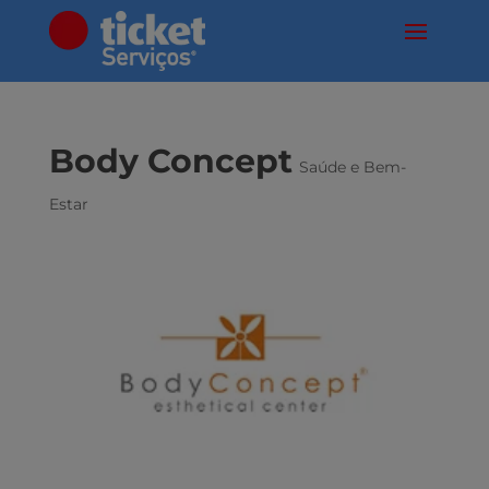
Body Concept
Saúde e Bem-
Estar