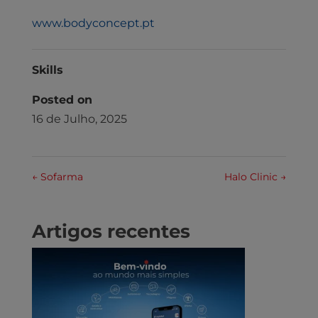
www.bodyconcept.pt
Skills
Posted on
16 de Julho, 2025
←
Sofarma
Halo Clinic
→
Artigos recentes