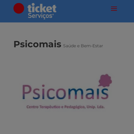
Psicomais
Saúde e Bem-Estar