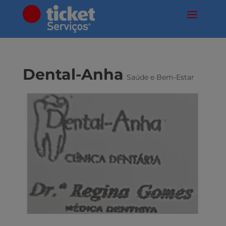
Dental-Anha
Saúde e Bem-Estar