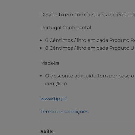
Desconto em combustíveis na rede ad
Portugal Continental
6 Cêntimos / litro em cada Produto R
8 Cêntimos / litro em cada Produto U
Madeira
O desconto atribuído tem por base o 
cent/litro
www.bp.pt
Termos e condições
Skills