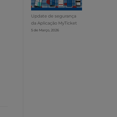
Update de segurança
da Aplicação MyTicket
5 de Março, 2026