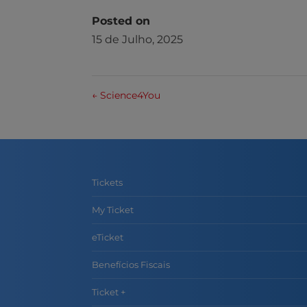
Posted on
15 de Julho, 2025
←
Science4You
Tickets
My Ticket
eTicket
Benefícios Fiscais
Ticket +