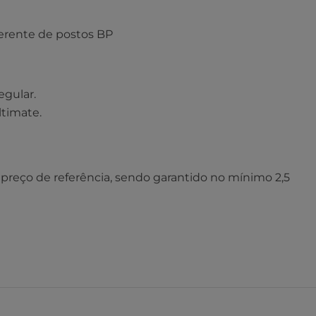
erente de postos BP
egular.
ltimate.
preço de referência, sendo garantido no mínimo 2,5