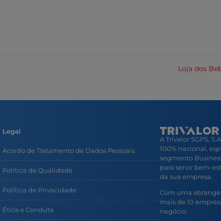
Loja dos Be
Legal
A Trivalor SGPS, S.
100% nacional, esp
Acordo de Tratamento de Dados Pessoais
segmento
Business
para servir bem-esta
Política de Qualidade
da sua empresa.
Política de Privacidade
Com uma abrangent
mais de 10 empresa
Ética e Conduta
negócio.