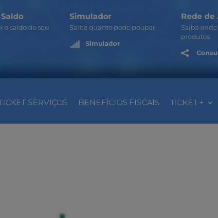
 Saldo
Simulador
Rede de 
i o saldo do seu
Saiba quanto pode poupar
Saiba onde 
produtos
Simulador

Consul

TICKET SERVIÇOS
BENEFÍCIOS FISCAIS
TICKET +