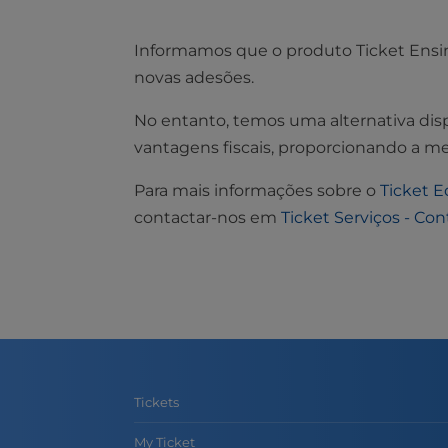
Informamos que o produto Ticket Ensino
novas adesões.
No entanto, temos uma alternativa dis
vantagens fiscais, proporcionando a mes
Para mais informações sobre o
Ticket 
contactar-nos em
Ticket Serviços - Co
Tickets
My Ticket