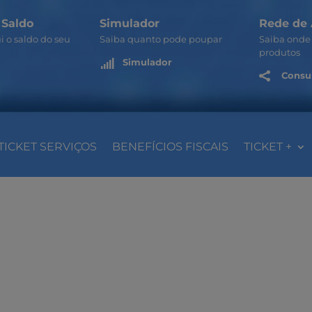
 Saldo
Simulador
Rede de 
i o saldo do seu
Saiba quanto pode poupar
Saiba onde 
produtos
Simulador

Consul

TICKET SERVIÇOS
BENEFÍCIOS FISCAIS
TICKET +