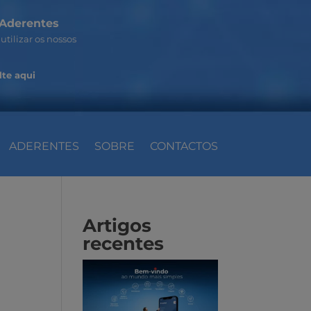
Aderentes
utilizar os nossos
te aqui
ADERENTES
SOBRE
CONTACTOS
Artigos
recentes