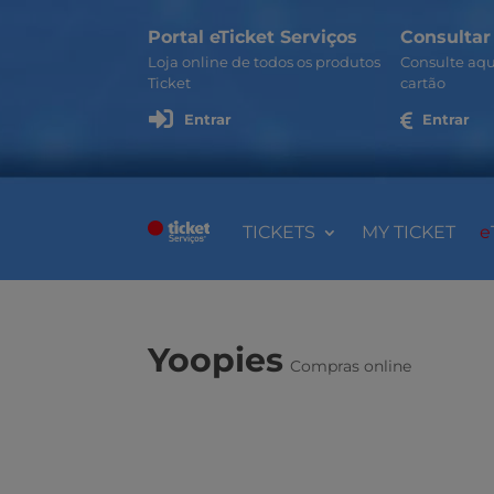
Portal eTicket Serviços
Consultar
Loja online de todos os produtos
Consulte aqu
Ticket
cartão

Entrar

Entrar
TICKETS
MY TICKET
e
Yoopies
Compras online