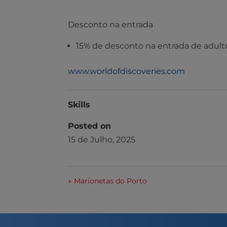
Desconto na entrada
15% de desconto na entrada de adulto
www.worldofdiscoveries.com
Skills
Posted on
15 de Julho, 2025
←
Marionetas do Porto