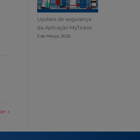
Update de segurança
da Aplicação MyTicket
5 de Março, 2026
ter
→