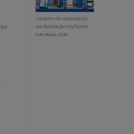
Update de segurança
da Aplicação MyTicket
nto
5 de Março, 2026