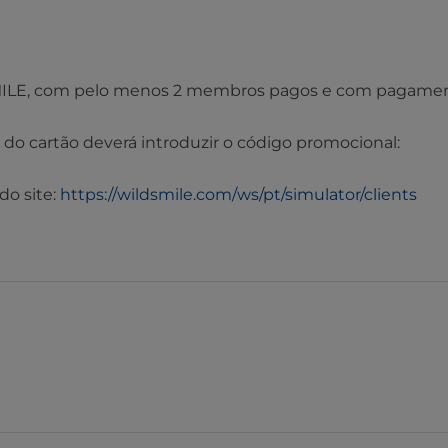
ILE, com pelo menos 2 membros pagos e com pagame
 do cartão deverá introduzir o código promocional:
do site:
https://wildsmile.com/ws/pt/simulator/clients