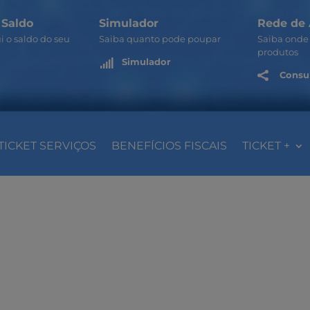
 Saldo
Simulador
Rede de 
i o saldo do seu
Saiba quanto pode poupar
Saiba onde 
produtos
Simulador

Consul

TICKET SERVIÇOS
BENEFÍCIOS FISCAIS
TICKET +