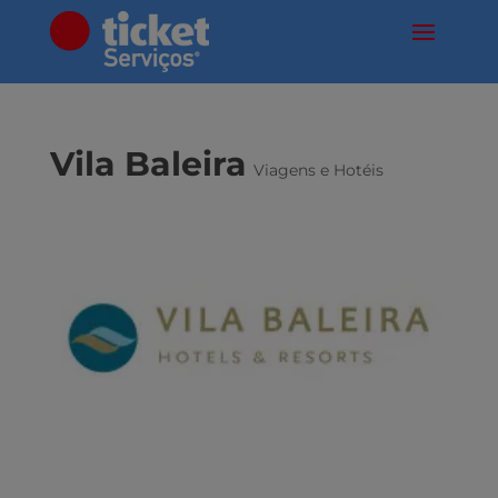
Vila Baleira
Viagens e Hotéis