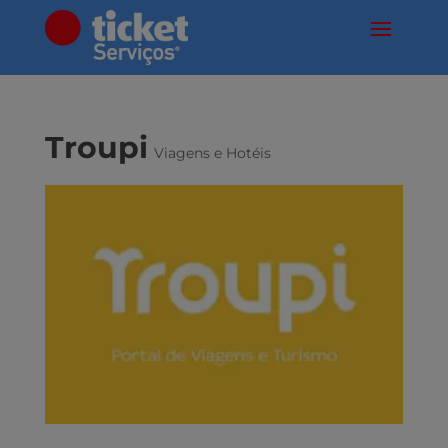
Troupi
Viagens e Hotéis