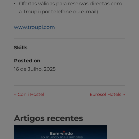
Ofertas válidas para reservas directas com
a Troupi (por telefone ou e-mail)
www.troupi.com
Skills
Posted on
16 de Julho, 2025
←
Conii Hostel
Eurosol Hotels
→
Artigos recentes