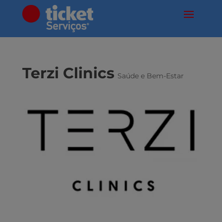
Terzi Clinics
Saúde e Bem-Estar