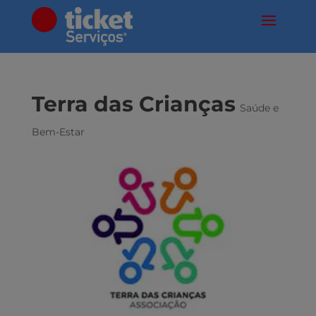
Terra das Crianças
Saúde e
Bem-Estar