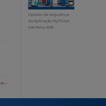
Update de segurança
da Aplicação MyTicket
5 de Março, 2026
dade
→