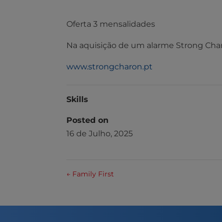
Oferta 3 mensalidades
Na aquisição de um alarme Strong Char
www.strongcharon.pt
Skills
Posted on
16 de Julho, 2025
←
Family First