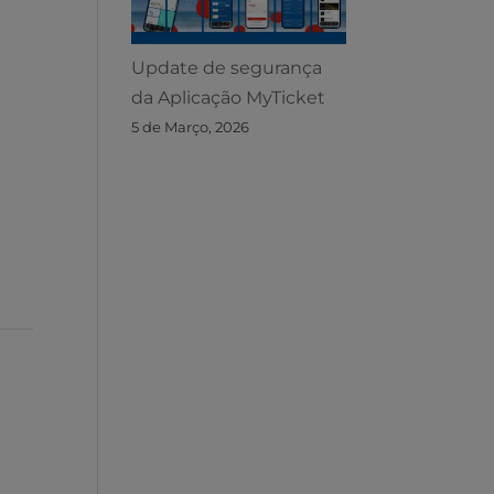
Update de segurança
da Aplicação MyTicket
5 de Março, 2026