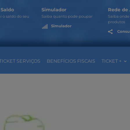
 Saldo
Simulador
Rede de 
i o saldo do seu
Saiba quanto pode poupar
Saiba onde 
produtos
Simulador

Consul

TICKET SERVIÇOS
BENEFÍCIOS FISCAIS
TICKET +