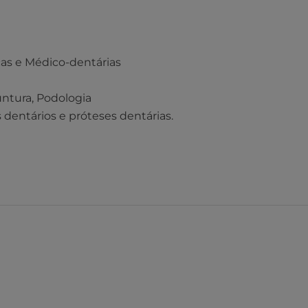
cas e Médico-dentárias
untura, Podologia
 dentários e próteses dentárias.