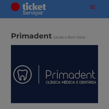
Primadent
Saúde e Bem-Estar