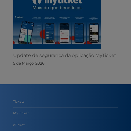
Update de segurança da Aplicação MyTicket
5 de Março, 2026
Tickets
My Ticket
eTicket