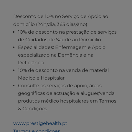
Desconto de 10% no Serviço de Apoio ao
domicílio (24h/dia, 365 dias/ano)
10% de desconto na prestação de serviços
de Cuidados de Saúde ao Domicilio
Especialidades: Enfermagem e Apoio
especializado na Demência e na
Deficiência
10% de desconto na venda de material
Médico e Hospitalar
Consulte os serviços de apoio, áreas
geográficas de actuação e aluguer/venda
produtos médico hospitalares em Termos
& Condições
www.prestigehealth.pt
Termos e condições