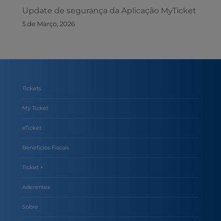
Update de segurança da Aplicação MyTicket
5 de Março, 2026
Tickets
My Ticket
eTicket
Benefícios Fiscais
Ticket +
Aderentes
Sobre