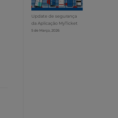
Update de segurança
da Aplicação MyTicket
5 de Março, 2026