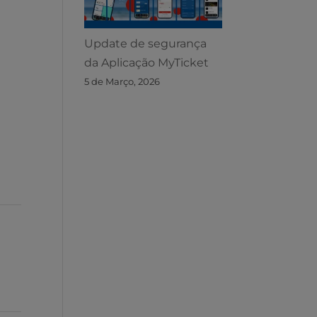
Update de segurança
da Aplicação MyTicket
5 de Março, 2026