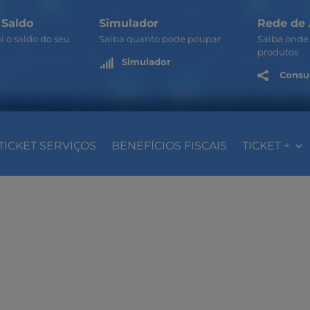
 Saldo
Simulador
Rede de 
i o saldo do seu
Saiba quanto pode poupar
Saiba onde 
produtos
Simulador

Consul

TICKET SERVIÇOS
BENEFÍCIOS FISCAIS
TICKET +