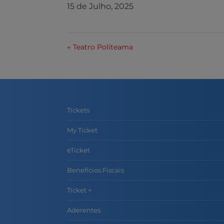
15 de Julho, 2025
←
Teatro Politeama
Tickets
My Ticket
eTicket
Benefícios Fiscais
Ticket +
Aderentes