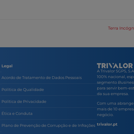
Terra Incóg
Legal
A Trivalor SGPS, S.
100% nacional, esp
Acordo de Tratamento de Dados Pessoais
segmento
Business
para servir bem-esta
Política de Qualidade
da sua empresa.
Política de Privacidade
Com uma abrangent
mais de 10 empresa
Ética e Conduta
negócio.
trivalor.pt
Plano de Prevenção de Corrupção e de Infrações