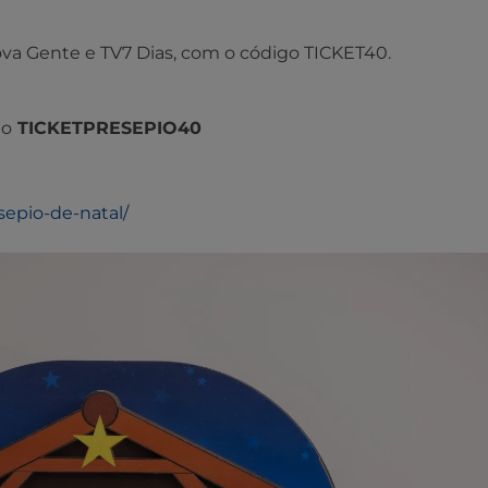
ova Gente e TV7 Dias, com o código TICKET40.
go
TICKETPRESEPIO40
esepio-de-natal/