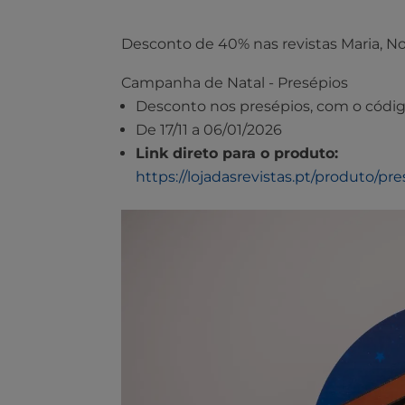
Desconto de 40% nas revistas Maria, N
Campanha de Natal - Presépios
Desconto nos presépios, com o códi
De 17/11 a 06/01/2026
Link direto para o produto:
https://lojadasrevistas.pt/produto/pr