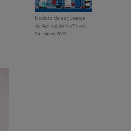
Update de segurança
da Aplicação MyTicket
5 de Março, 2026