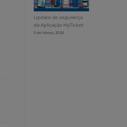
Update de segurança
da Aplicação MyTicket
5 de Março, 2026