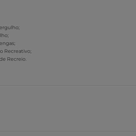
ergulho;
lho;
engas;
o Recreativo;
de Recreio.