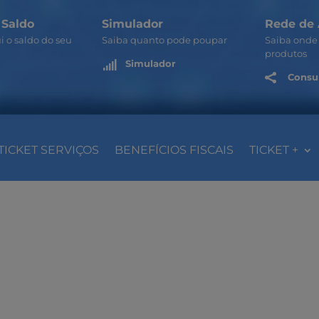
 Saldo
Simulador
Rede de 
i o saldo do seu
Saiba quanto pode poupar
Saiba onde 
produtos
Simulador

Consul

TICKET SERVIÇOS
BENEFÍCIOS FISCAIS
TICKET +