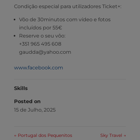
Condição especial para utilizadores Ticket+:
Vôo de 30minutos com vídeo e fotos
incluídos por 55€
Reserve o seu vôo:
+351 965 495 608
gaudda@yahoo.com
www.facebook.com
Skills
Posted on
15 de Julho, 2025
←
Portugal dos Pequenitos
Sky Travel
→