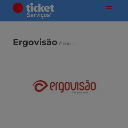
Ergovisão
Ópticas