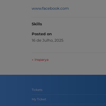
www.facebook.com
Skills
Posted on
16 de Julho, 2025
←
Insparya
Tickets
My Ticket