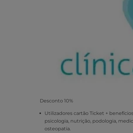
Desconto 10%
Utilizadores cartão Ticket + benefíci
psicologia, nutrição, podologia, medi
osteopatia.