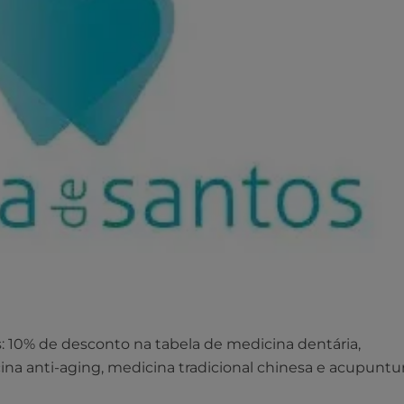
os: 10% de desconto na tabela de medicina dentária,
cina anti-aging, medicina tradicional chinesa e acupuntu