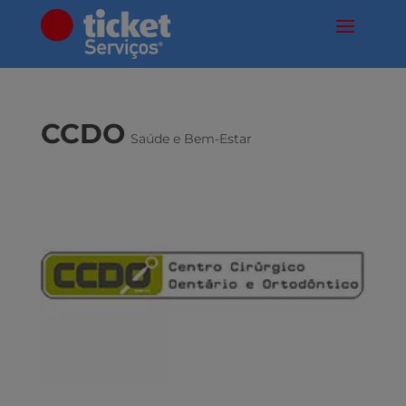
CCDO
Saúde e Bem-Estar