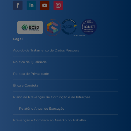
Legal
Acordo de Tratamento de Dados Pessoais
Política de Qualidade
Política de Privacidade
Ética e Conduta
Plano de Prevenção de Corrupção e de Infrações
Relatório Anual de Execução
Prevenção e Combate ao Assédio no Trabalho