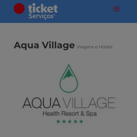
Aqua Village
Viagens e Hotéis