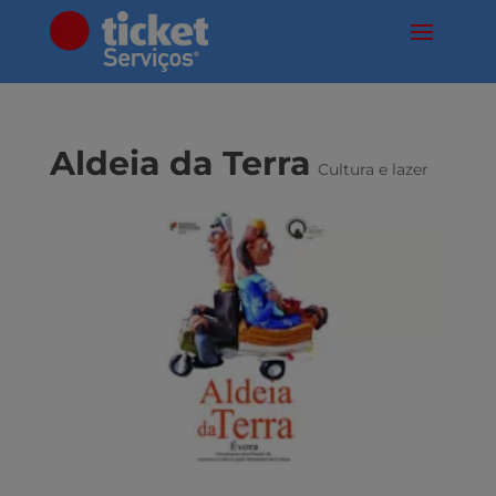
Aldeia da Terra
Cultura e lazer