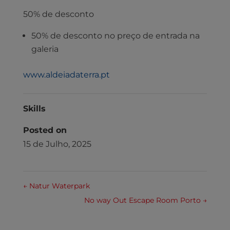
50% de desconto
50% de desconto no preço de entrada na
galeria
www.aldeiadaterra.pt
Skills
Posted on
15 de Julho, 2025
←
Natur Waterpark
No way Out Escape Room Porto
→