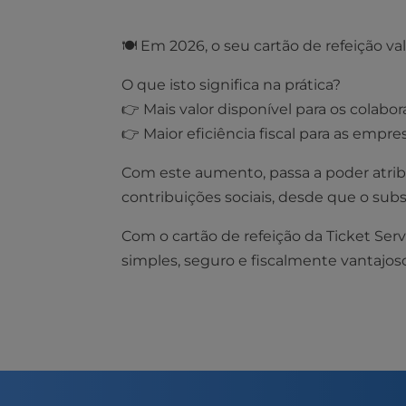
🍽️ Em 2026, o seu cartão de refeição va
O que isto significa na prática?
👉 Mais valor disponível para os colabo
👉 Maior eficiência fiscal para as empre
Com este aumento, passa a poder atribu
contribuições sociais, desde que o subs
Com o cartão de refeição da Ticket Ser
simples, seguro e fiscalmente vantajos