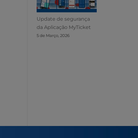
Update de segurança
da Aplicação MyTicket
5 de Março, 2026