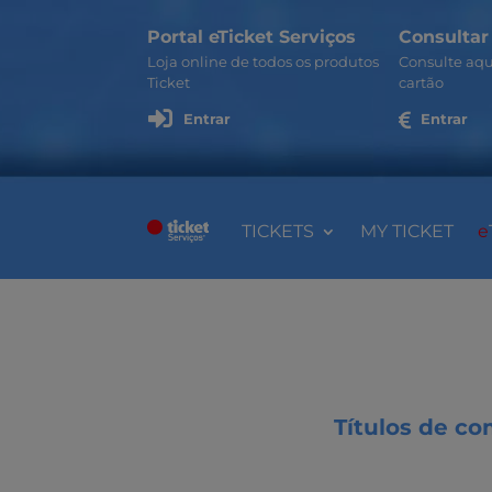
Portal eTicket Serviços
Consultar
Loja online de todos os produtos
Consulte aqu
Ticket
cartão

Entrar

Entrar
TICKETS
MY TICKET
e
Títulos de co